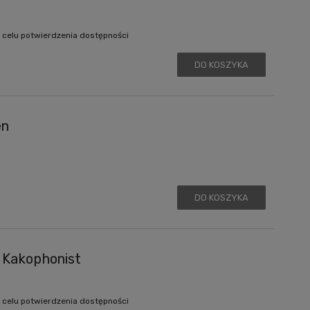
 celu potwierdzenia dostępności
DO KOSZYKA
en
DO KOSZYKA
 Kakophonist
 celu potwierdzenia dostępności