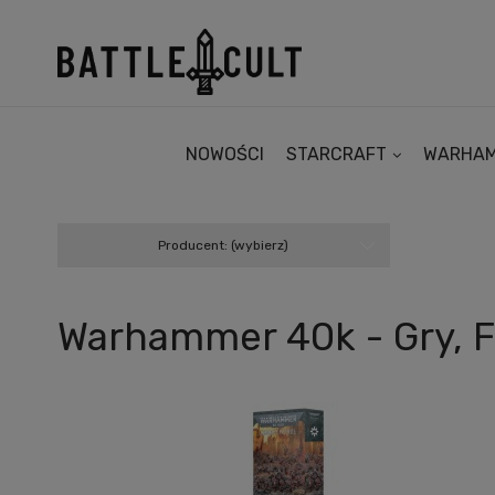
NOWOŚCI
STARCRAFT
WARHA
Producent: (wybierz)
Warhammer 40k - Gry, Fi