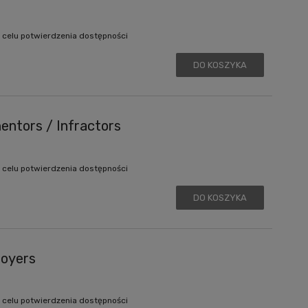
 celu potwierdzenia dostępności
DO KOSZYKA
ntors / Infractors
 celu potwierdzenia dostępności
DO KOSZYKA
oyers
 celu potwierdzenia dostępności