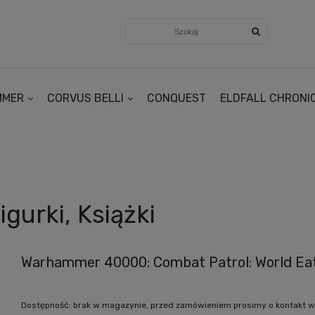
MMER
CORVUS BELLI
CONQUEST
ELDFALL CHRONI
gurki, Książki
Warhammer 40000: Combat Patrol: World Ea
Dostępność:
brak w magazynie, przed zamówieniem prosimy o kontakt w