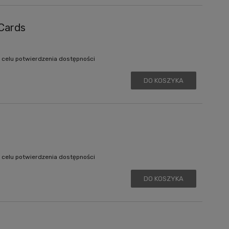
Cards
 celu potwierdzenia dostępności
DO KOSZYKA
 celu potwierdzenia dostępności
DO KOSZYKA