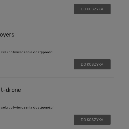
DO KOSZYKA
oyers
 celu potwierdzenia dostępności
DO KOSZYKA
at-drone
 celu potwierdzenia dostępności
DO KOSZYKA