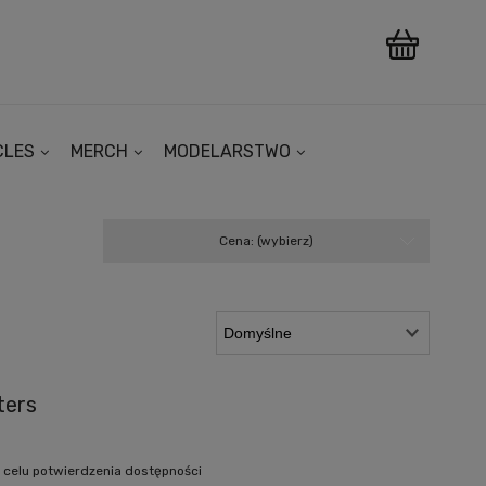
CLES
MERCH
MODELARSTWO
Cena: (wybierz)
ters
 celu potwierdzenia dostępności