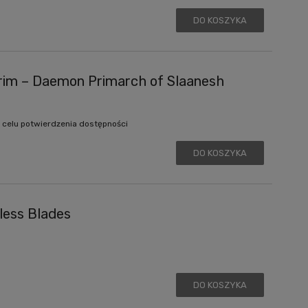
DO KOSZYKA
rim – Daemon Primarch of Slaanesh
 celu potwierdzenia dostępności
DO KOSZYKA
less Blades
DO KOSZYKA