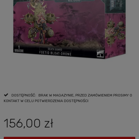
DOSTĘPNOŚĆ:
BRAK W MAGAZYNIE, PRZED ZAMÓWIENIEM PROSIMY O
KONTAKT W CELU POTWIERDZENIA DOSTĘPNOŚCI
156,00 zł