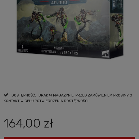
DOSTĘPNOŚĆ:
BRAK W MAGAZYNIE, PRZED ZAMÓWIENIEM PROSIMY O
KONTAKT W CELU POTWIERDZENIA DOSTĘPNOŚCI
164,00 zł