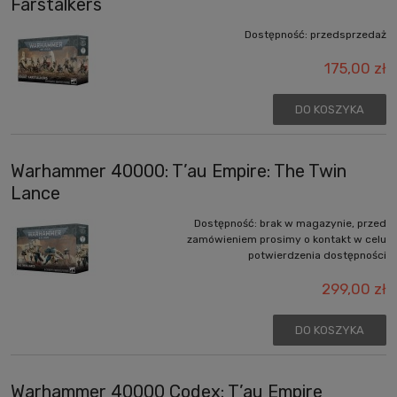
Farstalkers
Dostępność:
przedsprzedaż
175,00 zł
DO KOSZYKA
Warhammer 40000: T’au Empire: The Twin
Lance
Dostępność:
brak w magazynie, przed
zamówieniem prosimy o kontakt w celu
potwierdzenia dostępności
299,00 zł
DO KOSZYKA
Warhammer 40000 Codex: T’au Empire