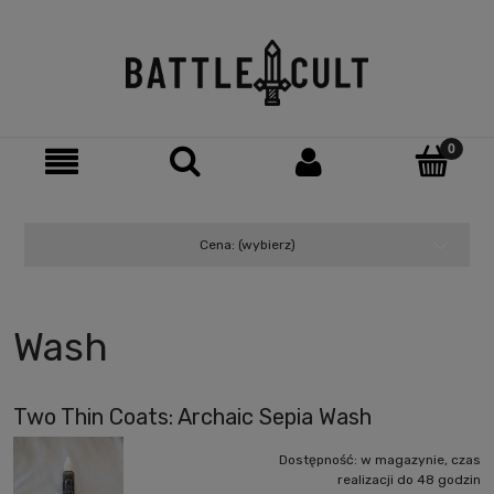
Cena: (wybierz)
Wash
Two Thin Coats: Archaic Sepia Wash
Dostępność:
w magazynie, czas
realizacji do 48 godzin