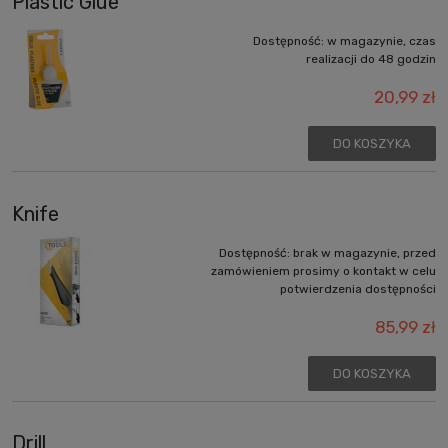
Plastic Glue
Dostępność:
w magazynie, czas
realizacji do 48 godzin
20,99 zł
DO KOSZYKA
Knife
Dostępność:
brak w magazynie, przed
zamówieniem prosimy o kontakt w celu
potwierdzenia dostępności
85,99 zł
DO KOSZYKA
Drill