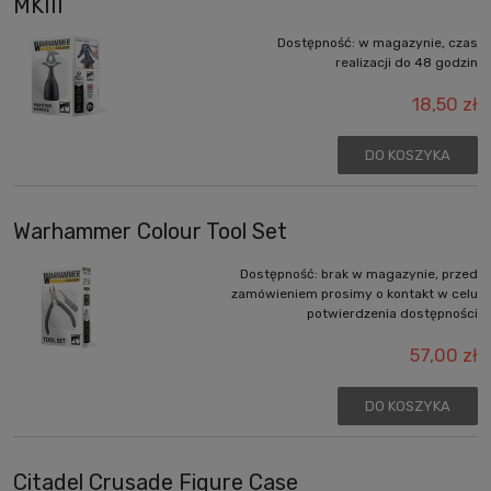
MKIII
Dostępność:
w magazynie, czas
realizacji do 48 godzin
18,50 zł
DO KOSZYKA
Warhammer Colour Tool Set
Dostępność:
brak w magazynie, przed
zamówieniem prosimy o kontakt w celu
potwierdzenia dostępności
57,00 zł
DO KOSZYKA
Citadel Crusade Figure Case