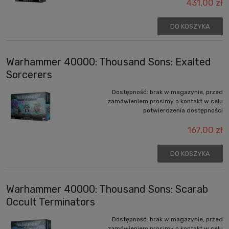
431,00 zł
DO KOSZYKA
Warhammer 40000: Thousand Sons: Exalted
Sorcerers
Dostępność:
brak w magazynie, przed
zamówieniem prosimy o kontakt w celu
potwierdzenia dostępności
167,00 zł
DO KOSZYKA
Warhammer 40000: Thousand Sons: Scarab
Occult Terminators
Dostępność:
brak w magazynie, przed
zamówieniem prosimy o kontakt w celu