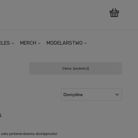
CLES
MERCH
MODELARSTWO
Cena: (wybierz)
s
 celu potwierdzenia dostępności