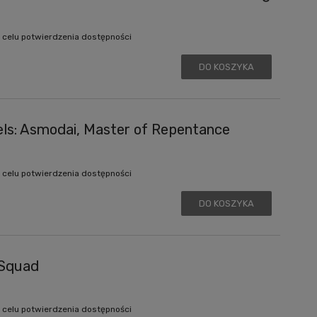
 celu potwierdzenia dostępności
DO KOSZYKA
s: Asmodai, Master of Repentance
 celu potwierdzenia dostępności
DO KOSZYKA
 Squad
 celu potwierdzenia dostępności