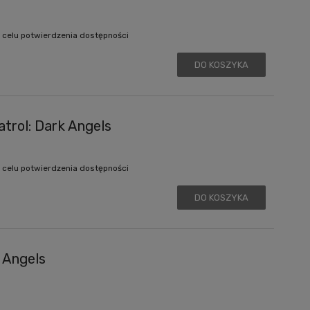
 celu potwierdzenia dostępności
DO KOSZYKA
rol: Dark Angels
 celu potwierdzenia dostępności
DO KOSZYKA
 Angels