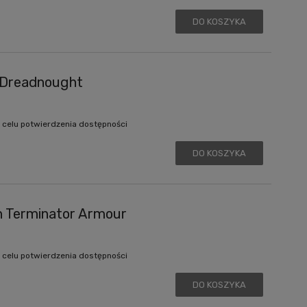
DO KOSZYKA
 Dreadnought
 celu potwierdzenia dostępności
DO KOSZYKA
n Terminator Armour
 celu potwierdzenia dostępności
DO KOSZYKA