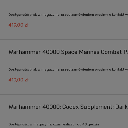
Dostępność:
brak w magazynie, przed zamówieniem prosimy o kontakt w
419,00 zł
Warhammer 40000 Space Marines Combat Pat
Dostępność:
brak w magazynie, przed zamówieniem prosimy o kontakt w
419,00 zł
Warhammer 40000: Codex Supplement: Dark
Dostępność:
w magazynie, czas realizacji do 48 godzin