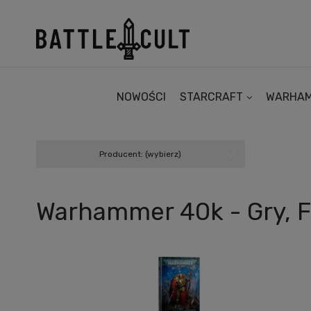
NOWOŚCI
STARCRAFT
WARHA
Producent: (wybierz)
Warhammer 40k - Gry, Fi