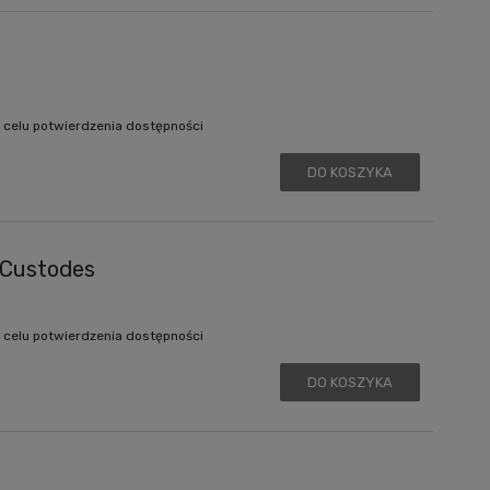
 celu potwierdzenia dostępności
DO KOSZYKA
 Custodes
 celu potwierdzenia dostępności
DO KOSZYKA