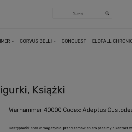
MMER
CORVUS BELLI
CONQUEST
ELDFALL CHRONI
gurki, Książki
Warhammer 40000 Codex: Adeptus Custode
Dostępność:
brak w magazynie, przed zamówieniem prosimy o kontakt w