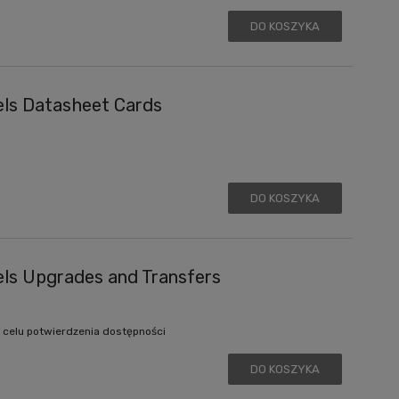
DO KOSZYKA
ls Datasheet Cards
DO KOSZYKA
ls Upgrades and Transfers
 celu potwierdzenia dostępności
DO KOSZYKA