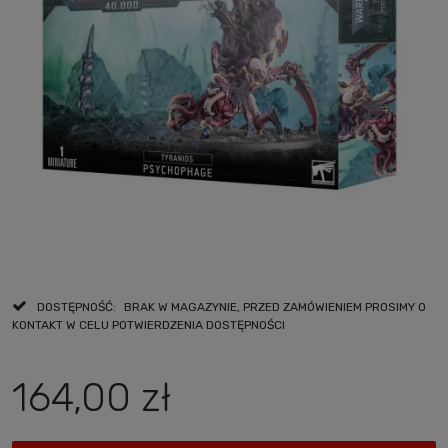
DOSTĘPNOŚĆ:
BRAK W MAGAZYNIE, PRZED ZAMÓWIENIEM PROSIMY O
KONTAKT W CELU POTWIERDZENIA DOSTĘPNOŚCI
164,00 zł