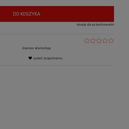
DO KOSZYKA
dodaj do przechowalni
Games Workshop
poleć znajomemu