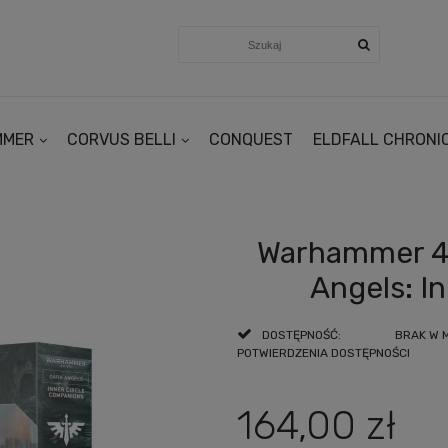
MMER
CORVUS BELLI
CONQUEST
ELDFALL CHRONI
Warhammer 4
Angels: I
DOSTĘPNOŚĆ:
BRAK W 
POTWIERDZENIA DOSTĘPNOŚCI
164,00 zł