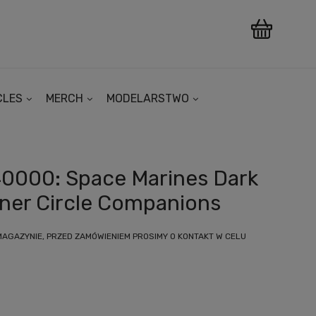
CLES
MERCH
MODELARSTWO
0000: Space Marines Dark
nner Circle Companions
MAGAZYNIE, PRZED ZAMÓWIENIEM PROSIMY O KONTAKT W CELU