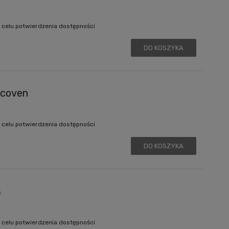
 celu potwierdzenia dostępności
DO KOSZYKA
dcoven
 celu potwierdzenia dostępności
DO KOSZYKA
s
 celu potwierdzenia dostępności