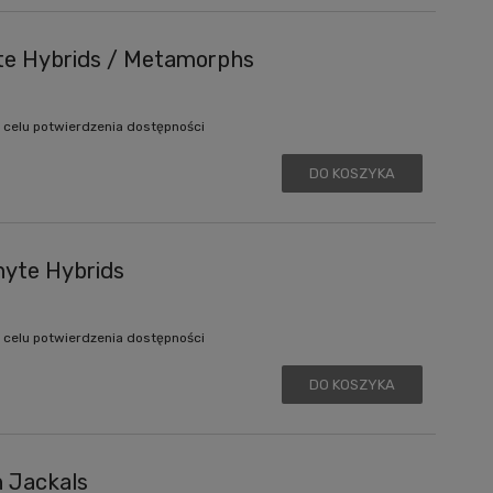
te Hybrids / Metamorphs
 celu potwierdzenia dostępności
DO KOSZYKA
hyte Hybrids
 celu potwierdzenia dostępności
DO KOSZYKA
n Jackals