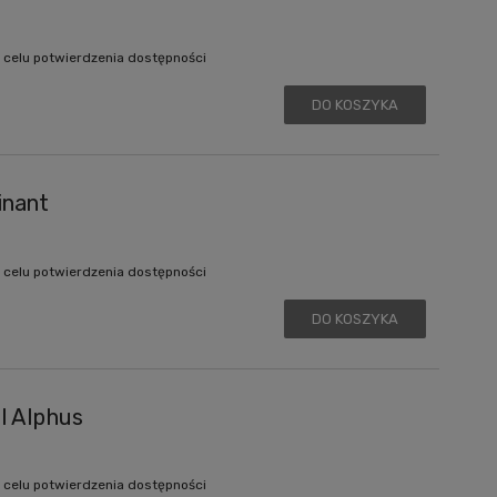
 celu potwierdzenia dostępności
DO KOSZYKA
inant
 celu potwierdzenia dostępności
DO KOSZYKA
l Alphus
 celu potwierdzenia dostępności