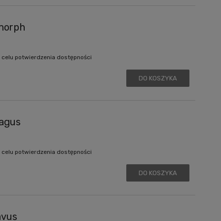
morph
 celu potwierdzenia dostępności
DO KOSZYKA
hagus
 celu potwierdzenia dostępności
DO KOSZYKA
avus