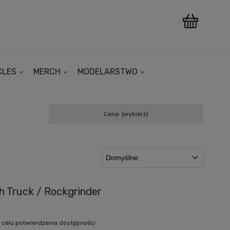
CLES
MERCH
MODELARSTWO
Cena: (wybierz)
h Truck / Rockgrinder
 celu potwierdzenia dostępności