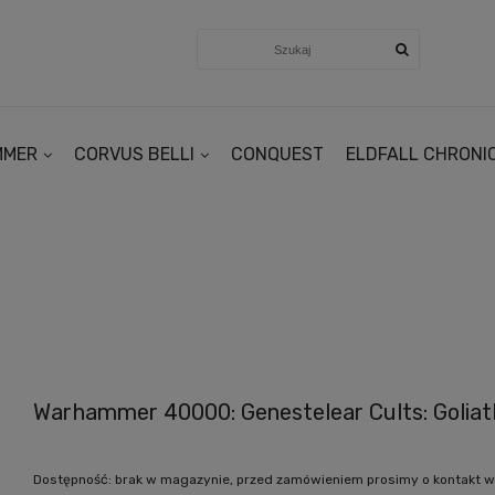
MMER
CORVUS BELLI
CONQUEST
ELDFALL CHRONI
Warhammer 40000: Genestelear Cults: Goliat
Dostępność:
brak w magazynie, przed zamówieniem prosimy o kontakt w