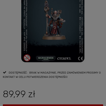
DOSTĘPNOŚĆ:
BRAK W MAGAZYNIE, PRZED ZAMÓWIENIEM PROSIMY O
KONTAKT W CELU POTWIERDZENIA DOSTĘPNOŚCI
89,99 zł