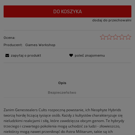
DO KOSZYKA
dodaj do przechowalni
Ocena:
Producent:
Games Workshop
zapytaj o produkt
poleć znajomemu
Opis
Bezpieczeństwo
Zanim Genestealers Cults rozpoczną powstanie, ich Neophyte Hybrids
tworzą hordę liczącą tysiące osób. Każdy z kultystów charakteryzuje się
nieludzkimi reakcjami i siłą, które zawdzięcza obcym genom. Te hybrydy
trzeciego i czwartego pokolenia mogą uchodzić za ludzi - złowieszczo,
niektórzy mogą nawet przeniknąć do Astra Militarum, takie są ich