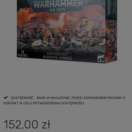
DOSTĘPNOŚĆ:
BRAK W MAGAZYNIE, PRZED ZAMÓWIENIEM PROSIMY O
KONTAKT W CELU POTWIERDZENIA DOSTĘPNOŚCI
152,00 zł