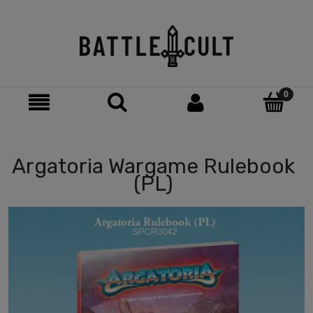
Argatoria Wargame Rulebook
(PL)