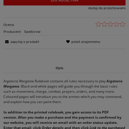
dodaj do przechowalni
Ocena:
Producent:
Spellcrow
zapytaj o produkt
poleć znajomemu
Opis
Argatoria Wargame Rulebook
contains all rules necessary to play
Argatoria
Wargame
. Black-and-white pages will guide you through the basic rules
such as movement, charge, combat, prayers, orders, and many more.
Coloured pages will introduce you to the armies which you may command,
and explain how you can paint them.
In addition to the printed rulebook, you gain access to its PDF
version. After you make a purchase and the payment is confirmed by
our website, you will receive an email with an order status update.
Enter that email, click
Order details
and then click
Link to the purchased