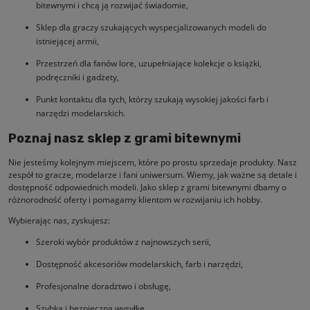
bitewnymi i chcą ją rozwijać świadomie,
Sklep dla graczy szukających wyspecjalizowanych modeli do
istniejącej armii,
Przestrzeń dla fanów lore, uzupełniające kolekcje o książki,
podręczniki i gadżety,
Punkt kontaktu dla tych, którzy szukają wysokiej jakości farb i
narzędzi modelarskich.
Poznaj nasz sklep z grami bitewnymi
Nie jesteśmy kolejnym miejscem, które po prostu sprzedaje produkty. Nasz
zespół to gracze, modelarze i fani uniwersum. Wiemy, jak ważne są detale i
dostępność odpowiednich modeli. Jako sklep z grami bitewnymi dbamy o
różnorodność oferty i pomagamy klientom w rozwijaniu ich hobby.
Wybierając nas, zyskujesz:
Szeroki wybór produktów z najnowszych serii,
Dostępność akcesoriów modelarskich, farb i narzędzi,
Profesjonalne doradztwo i obsługę,
Szybką i bezpieczną wysyłkę.