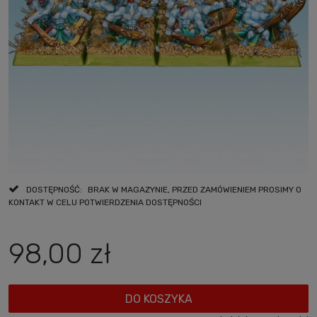
DOSTĘPNOŚĆ:
BRAK W MAGAZYNIE, PRZED ZAMÓWIENIEM PROSIMY O
KONTAKT W CELU POTWIERDZENIA DOSTĘPNOŚCI
98,00 zł
DO KOSZYKA