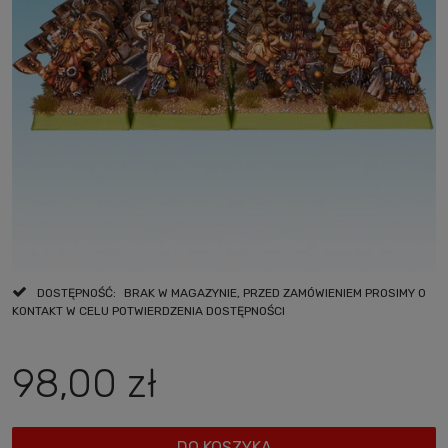
DOSTĘPNOŚĆ:
BRAK W MAGAZYNIE, PRZED ZAMÓWIENIEM PROSIMY O
KONTAKT W CELU POTWIERDZENIA DOSTĘPNOŚCI
98,00 zł
DO KOSZYKA