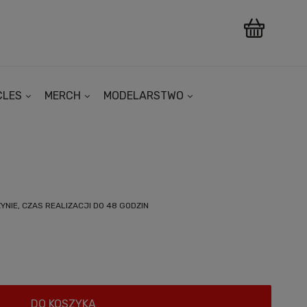
CLES
MERCH
MODELARSTWO
NIE, CZAS REALIZACJI DO 48 GODZIN
DO KOSZYKA