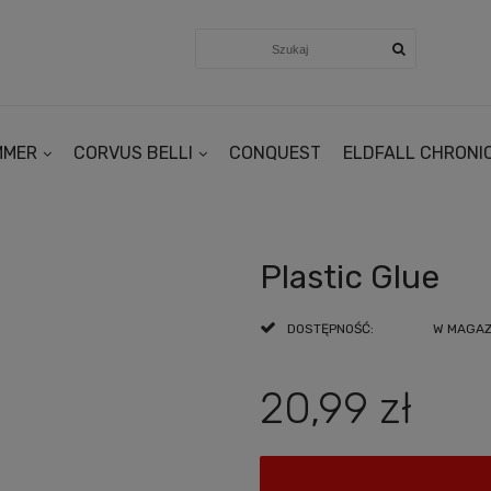
MMER
CORVUS BELLI
CONQUEST
ELDFALL CHRONI
Plastic Glue
DOSTĘPNOŚĆ:
W MAGAZY
20,99 zł