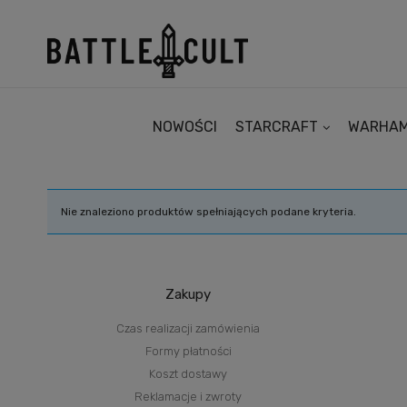
NOWOŚCI
STARCRAFT
WARHA
Nie znaleziono produktów spełniających podane kryteria.
Zakupy
Czas realizacji zamówienia
Formy płatności
Koszt dostawy
Reklamacje i zwroty