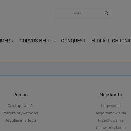
MMER
CORVUS BELLI
CONQUEST
ELDFALL CHRONI
Pomoc
Moje konto
Jak kupować?
Logowanie
Polityka prywatności
Moje zamówienia
Regulamin sklepu
Przechowalnia
Ustawienia konta