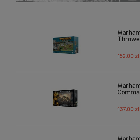
Warhamm
Throwe
152,00 zł
Warhamm
Comma
137,00 zł
Warhamm