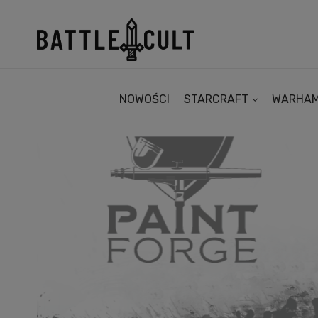
NOWOŚCI
STARCRAFT
WARHA