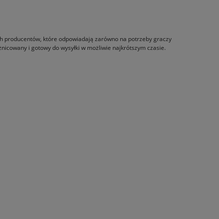
ch producentów, które odpowiadają zarówno na potrzeby graczy
żnicowany i gotowy do wysyłki w możliwie najkrótszym czasie.