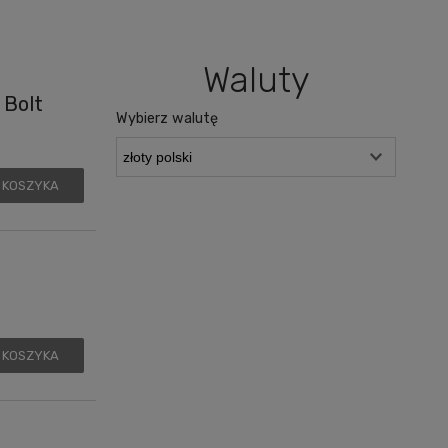
Waluty
 Bolt
Wybierz walutę
 KOSZYKA
 KOSZYKA