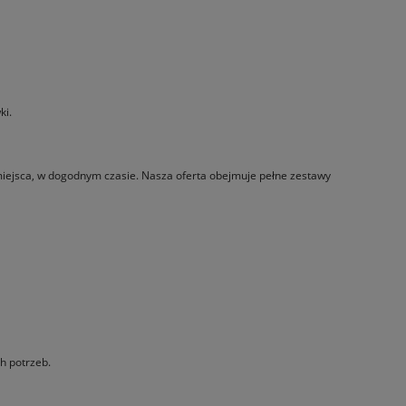
ki.
miejsca, w dogodnym czasie. Nasza oferta obejmuje pełne zestawy
h potrzeb.