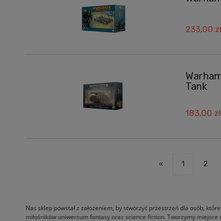
233,00 z
Warhamm
Tank
183,00 zł
«
1
2
Nas sklep powstał z założeniem, by stworzyć przestrzeń dla osób, które
miłośników uniwersum fantasy oraz science fiction. Tworzymy miejsce