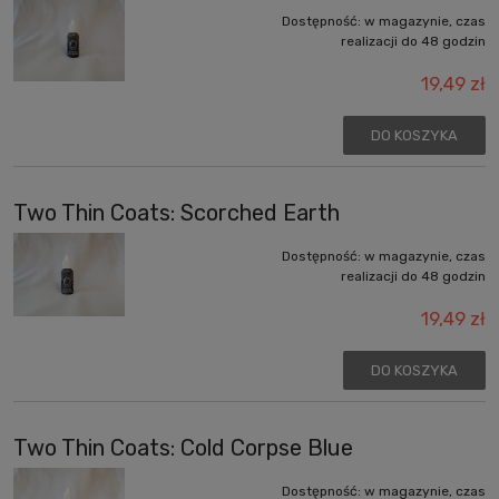
Dostępność:
w magazynie, czas
realizacji do 48 godzin
19,49 zł
DO KOSZYKA
Two Thin Coats: Scorched Earth
Dostępność:
w magazynie, czas
realizacji do 48 godzin
19,49 zł
DO KOSZYKA
Two Thin Coats: Cold Corpse Blue
Dostępność:
w magazynie, czas