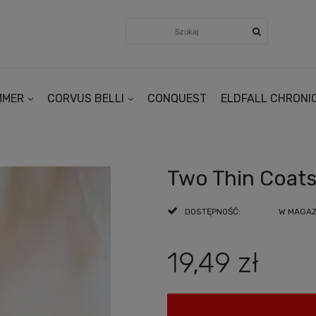
MMER
CORVUS BELLI
CONQUEST
ELDFALL CHRONI
Two Thin Coats
DOSTĘPNOŚĆ:
W MAGAZY
19,49 zł