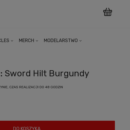
CLES
MERCH
MODELARSTWO
: Sword Hilt Burgundy
NIE, CZAS REALIZACJI DO 48 GODZIN
DO KOSZYKA