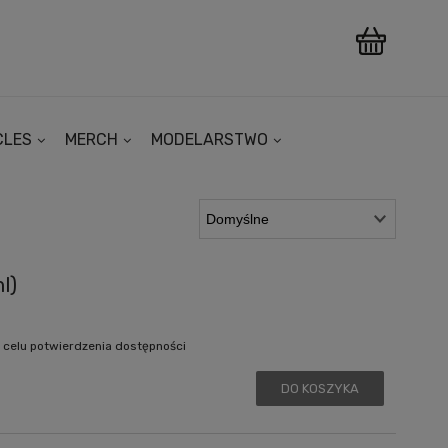
CLES
MERCH
MODELARSTWO
l)
 celu potwierdzenia dostępności
DO KOSZYKA