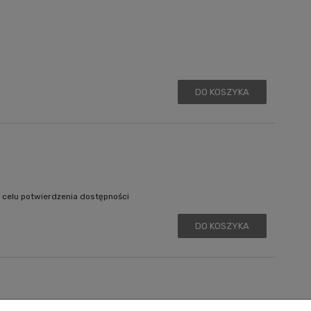
DO KOSZYKA
 celu potwierdzenia dostępności
DO KOSZYKA