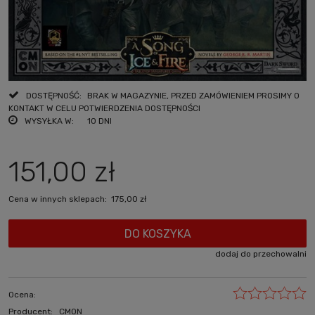
DOSTĘPNOŚĆ:
BRAK W MAGAZYNIE, PRZED ZAMÓWIENIEM PROSIMY O
KONTAKT W CELU POTWIERDZENIA DOSTĘPNOŚCI
WYSYŁKA W:
10 DNI
151,00 zł
Cena w innych sklepach:
175,00 zł
DO KOSZYKA
dodaj do przechowalni
Ocena:
Producent:
CMON