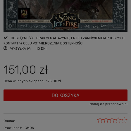
DOSTĘPNOŚĆ:
BRAK W MAGAZYNIE, PRZED ZAMÓWIENIEM PROSIMY O
KONTAKT W CELU POTWIERDZENIA DOSTĘPNOŚCI
WYSYŁKA W:
10 DNI
151,00 zł
Cena w innych sklepach:
175,00 zł
DO KOSZYKA
dodaj do przechowalni
Ocena:
Producent:
CMON