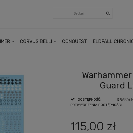
MMER
CORVUS BELLI
CONQUEST
ELDFALL CHRONI
Warhammer 
Guard L
DOSTĘPNOŚĆ:
BRAK W 
POTWIERDZENIA DOSTĘPNOŚCI
115,00 zł