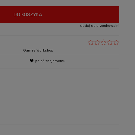
DO KOSZYKA
dodaj do przechowalni
Games Workshop
poleć znajomemu