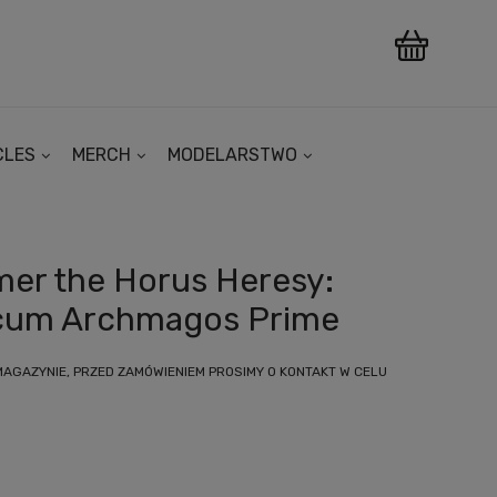
CLES
MERCH
MODELARSTWO
er the Horus Heresy:
cum Archmagos Prime
MAGAZYNIE, PRZED ZAMÓWIENIEM PROSIMY O KONTAKT W CELU