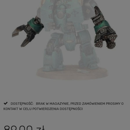
DOSTĘPNOŚĆ:
BRAK W MAGAZYNIE, PRZED ZAMÓWIENIEM PROSIMY O
KONTAKT W CELU POTWIERDZENIA DOSTĘPNOŚCI
89,00 zł