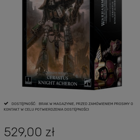
DOSTĘPNOŚĆ:
BRAK W MAGAZYNIE, PRZED ZAMÓWIENIEM PROSIMY O
KONTAKT W CELU POTWIERDZENIA DOSTĘPNOŚCI
529,00 zł