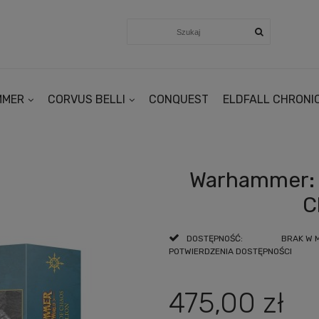
MMER
CORVUS BELLI
CONQUEST
ELDFALL CHRONI
Warhammer: T
C
DOSTĘPNOŚĆ:
BRAK W 
POTWIERDZENIA DOSTĘPNOŚCI
475,00 zł