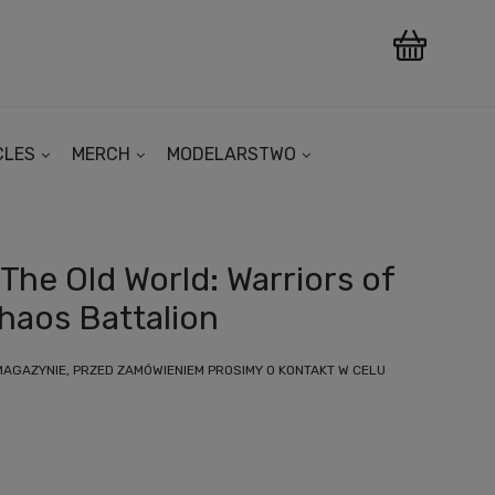
CLES
MERCH
MODELARSTWO
he Old World: Warriors of
haos Battalion
MAGAZYNIE, PRZED ZAMÓWIENIEM PROSIMY O KONTAKT W CELU