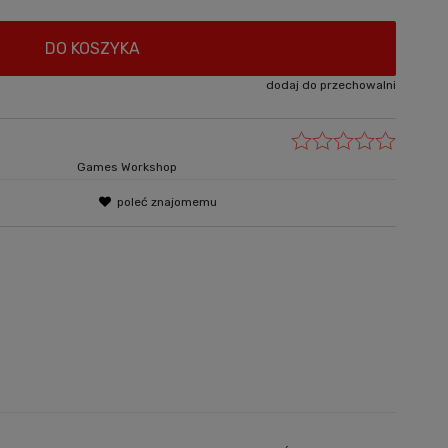
DO KOSZYKA
dodaj do przechowalni
Games Workshop
poleć znajomemu