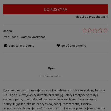
DO KOSZYKA
dodaj do przechowalni
Ocena:
Producent:
Games Workshop
zapytaj o produkt
poleć znajomemu
Opis
Bezpieczeństwo
Rycerze pieszo to pomniejsi szlachcice należący do dalszej rodziny barona
lub księcia. Ci wojownicy dumnie prezentują kolory i motywy heraldyki
swojego pana, często dodatkowo ozdobione osobistymi elementami,
identyfikując ich jako należących do jednej, rozszerzonej rodziny,
jednocześnie deklarując swój indywidualizm i własną pozycję jako szlachty.