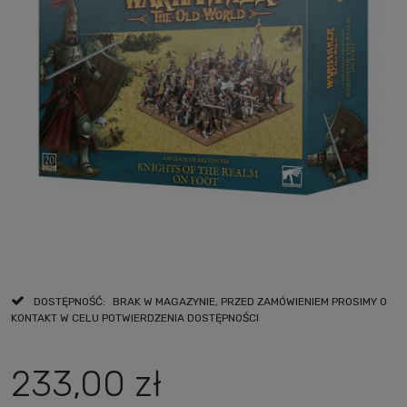
DOSTĘPNOŚĆ:
BRAK W MAGAZYNIE, PRZED ZAMÓWIENIEM PROSIMY O
KONTAKT W CELU POTWIERDZENIA DOSTĘPNOŚCI
233,00 zł