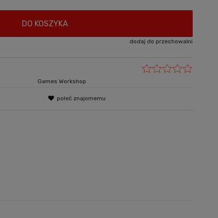
DO KOSZYKA
dodaj do przechowalni
Games Workshop
poleć znajomemu