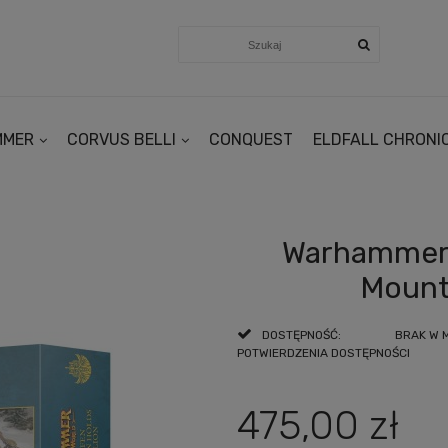
MMER
CORVUS BELLI
CONQUEST
ELDFALL CHRONI
Warhammer:
Mounta
DOSTĘPNOŚĆ:
BRAK W 
POTWIERDZENIA DOSTĘPNOŚCI
475,00 zł