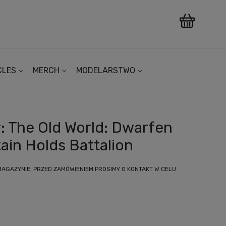
CLES
MERCH
MODELARSTWO
 The Old World: Dwarfen
in Holds Battalion
MAGAZYNIE, PRZED ZAMÓWIENIEM PROSIMY O KONTAKT W CELU