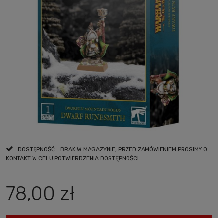
DOSTĘPNOŚĆ:
BRAK W MAGAZYNIE, PRZED ZAMÓWIENIEM PROSIMY O
KONTAKT W CELU POTWIERDZENIA DOSTĘPNOŚCI
78,00 zł