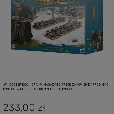
DOSTĘPNOŚĆ:
BRAK W MAGAZYNIE, PRZED ZAMÓWIENIEM PROSIMY O
KONTAKT W CELU POTWIERDZENIA DOSTĘPNOŚCI
233,00 zł