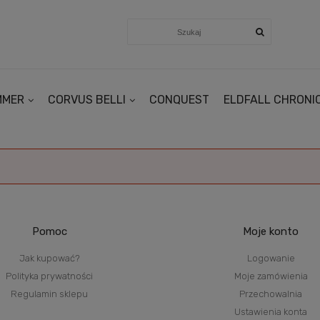
MMER
CORVUS BELLI
CONQUEST
ELDFALL CHRONI
Pomoc
Moje konto
Jak kupować?
Logowanie
Polityka prywatności
Moje zamówienia
Regulamin sklepu
Przechowalnia
Ustawienia konta