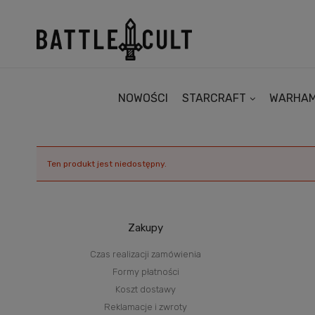
NOWOŚCI
STARCRAFT
WARHA
Ten produkt jest niedostępny.
Zakupy
Czas realizacji zamówienia
Formy płatności
Koszt dostawy
Reklamacje i zwroty