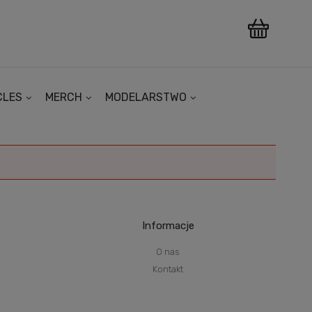
CLES
MERCH
MODELARSTWO
Informacje
O nas
Kontakt