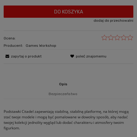
DO KOSZYKA
dodaj do przechowalni
Ocena:
Producent:
Games Workshop
zapytaj o produkt
poleć znajomemu
Opis
Bezpieczeństwo
Podstawki Citadel zapewniają stabilną, stabilną platformę, na której mogą
stać twoje modele i mogą być pomalowane w dowolny sposób, aby nadać
twojej kolekcji jednolity wygląd lub dodać charakteru i atmosfery twoim
figurkom.