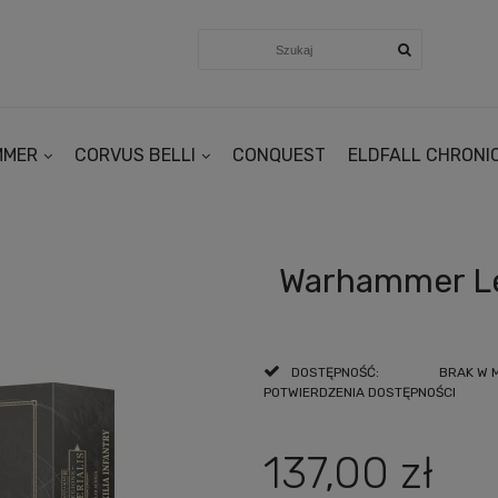
MMER
CORVUS BELLI
CONQUEST
ELDFALL CHRONI
Warhammer Leg
DOSTĘPNOŚĆ:
BRAK W 
POTWIERDZENIA DOSTĘPNOŚCI
137,00 zł