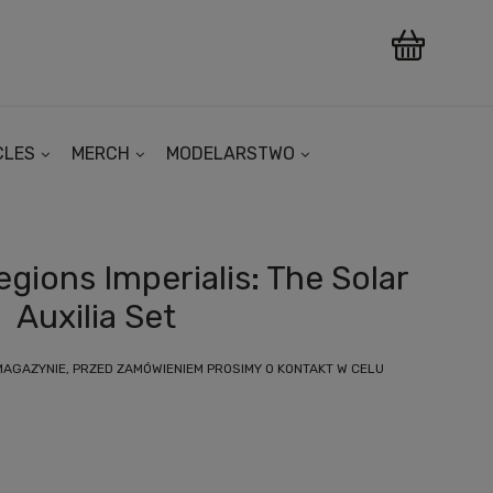
CLES
MERCH
MODELARSTWO
ions Imperialis: The Solar
Auxilia Set
MAGAZYNIE, PRZED ZAMÓWIENIEM PROSIMY O KONTAKT W CELU