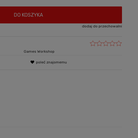
DO KOSZYKA
dodaj do przechowalni
Games Workshop
poleć znajomemu