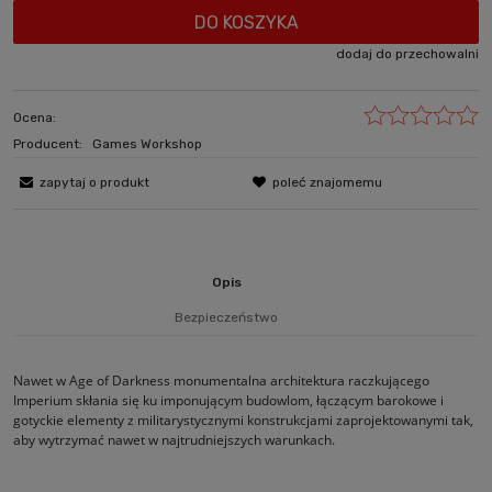
DO KOSZYKA
dodaj do przechowalni
Ocena:
Producent:
Games Workshop
zapytaj o produkt
poleć znajomemu
Opis
Bezpieczeństwo
Nawet w Age of Darkness monumentalna architektura raczkującego
Imperium skłania się ku imponującym budowlom, łączącym barokowe i
gotyckie elementy z militarystycznymi konstrukcjami zaprojektowanymi tak,
aby wytrzymać nawet w najtrudniejszych warunkach.