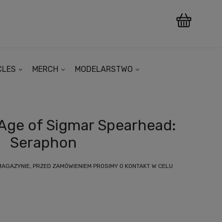
CLES
MERCH
MODELARSTWO
ge of Sigmar Spearhead:
Seraphon
MAGAZYNIE, PRZED ZAMÓWIENIEM PROSIMY O KONTAKT W CELU