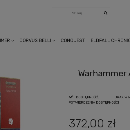
MMER
CORVUS BELLI
CONQUEST
ELDFALL CHRONI
Warhammer A
DOSTĘPNOŚĆ:
BRAK W 
POTWIERDZENIA DOSTĘPNOŚCI
372,00 zł