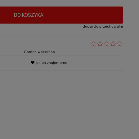
DO KOSZYKA
dodaj do przechowalni
Games Workshop
poleć znajomemu