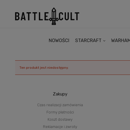
NOWOŚCI
STARCRAFT
WARHA
Ten produkt jest niedostępny.
Zakupy
Czas realizacji zamówienia
Formy płatności
Koszt dostawy
Reklamacje i zwroty