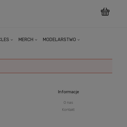
CLES
MERCH
MODELARSTWO
Informacje
O nas
Kontakt