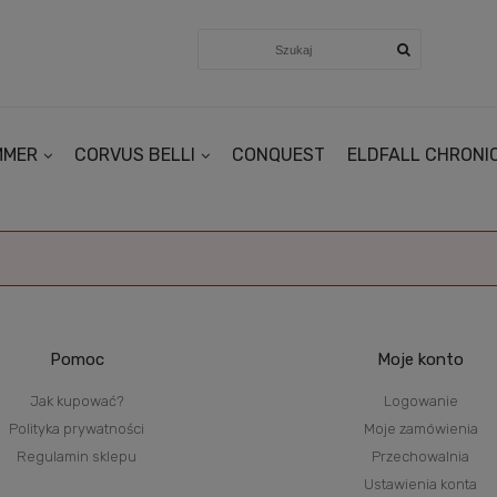
MMER
CORVUS BELLI
CONQUEST
ELDFALL CHRONI
Pomoc
Moje konto
Jak kupować?
Logowanie
Polityka prywatności
Moje zamówienia
Regulamin sklepu
Przechowalnia
Ustawienia konta