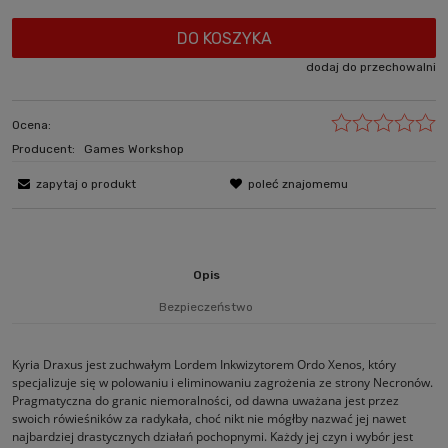
DO KOSZYKA
dodaj do przechowalni
Ocena:
Producent:
Games Workshop
zapytaj o produkt
poleć znajomemu
Opis
Bezpieczeństwo
Kyria Draxus jest zuchwałym Lordem Inkwizytorem Ordo Xenos, który
specjalizuje się w polowaniu i eliminowaniu zagrożenia ze strony Necronów.
Pragmatyczna do granic niemoralności, od dawna uważana jest przez
swoich rówieśników za radykała, choć nikt nie mógłby nazwać jej nawet
najbardziej drastycznych działań pochopnymi. Każdy jej czyn i wybór jest