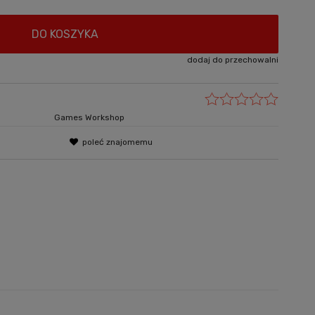
DO KOSZYKA
dodaj do przechowalni
Games Workshop
poleć znajomemu