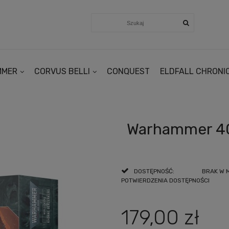
MMER
CORVUS BELLI
CONQUEST
ELDFALL CHRONI
Warhammer 40
DOSTĘPNOŚĆ:
BRAK W 
POTWIERDZENIA DOSTĘPNOŚCI
179,00 zł