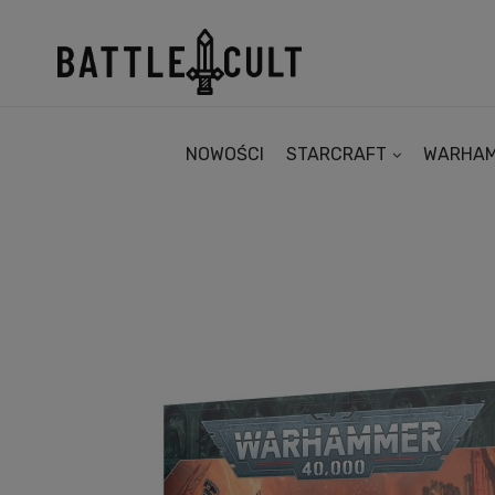
NOWOŚCI
STARCRAFT
WARHA