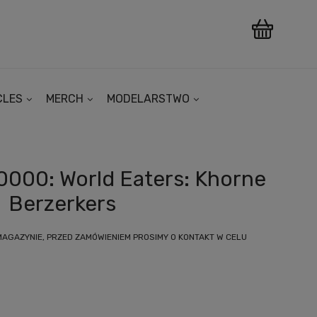
CLES
MERCH
MODELARSTWO
000: World Eaters: Khorne
Berzerkers
MAGAZYNIE, PRZED ZAMÓWIENIEM PROSIMY O KONTAKT W CELU