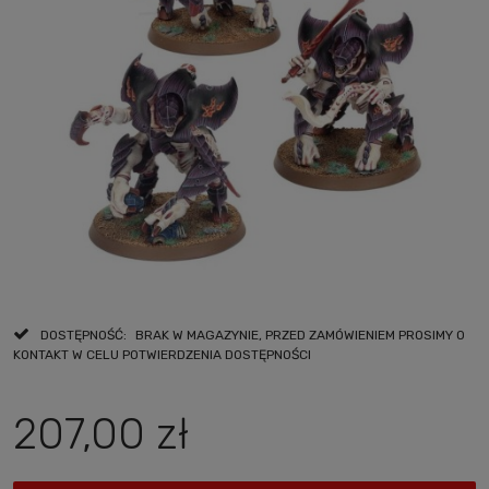
DOSTĘPNOŚĆ:
BRAK W MAGAZYNIE, PRZED ZAMÓWIENIEM PROSIMY O
KONTAKT W CELU POTWIERDZENIA DOSTĘPNOŚCI
207,00 zł