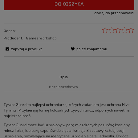
DO KOSZYKA
dodaj do przechowalni
Ocena:
Producent:
Games Workshop
zapytaj o produkt
poleć znajomemu
Opis
Bezpieczeństwo
Tyrant Guard to najlepsi ochroniarze, których zadaniem jest ochrona Hive
Tyrants. Przybierają formę kolosalnych żywych tarcz, odpornych nawet na
najcięższą broń.
Tyrant Guard może być uzbrojony w parę miażdżących pazurów; kościany
miecz i bicz; lub parę szponów do cięcia. Istnieją 3 zestawy każdej opcji
uzbrojenia, pozwalające na identyczne uzbrojenie całej jednostki. Oprócz