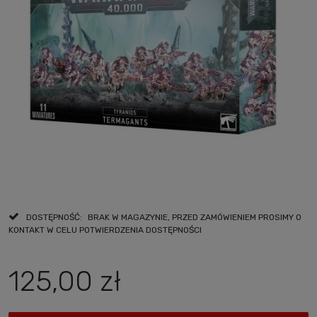
DOSTĘPNOŚĆ:
BRAK W MAGAZYNIE, PRZED ZAMÓWIENIEM PROSIMY O
KONTAKT W CELU POTWIERDZENIA DOSTĘPNOŚCI
125,00 zł