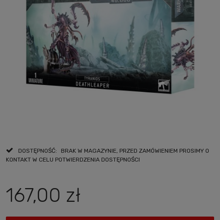
DOSTĘPNOŚĆ:
BRAK W MAGAZYNIE, PRZED ZAMÓWIENIEM PROSIMY O
KONTAKT W CELU POTWIERDZENIA DOSTĘPNOŚCI
167,00 zł