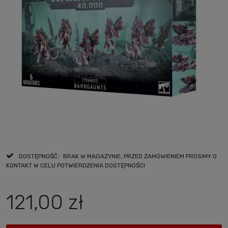
DOSTĘPNOŚĆ:
BRAK W MAGAZYNIE, PRZED ZAMÓWIENIEM PROSIMY O
KONTAKT W CELU POTWIERDZENIA DOSTĘPNOŚCI
121,00 zł