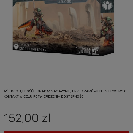
DOSTĘPNOŚĆ:
BRAK W MAGAZYNIE, PRZED ZAMÓWIENIEM PROSIMY O
KONTAKT W CELU POTWIERDZENIA DOSTĘPNOŚCI
152,00 zł