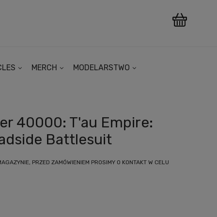
CLES
MERCH
MODELARSTWO
r 40000: T'au Empire:
adside Battlesuit
MAGAZYNIE, PRZED ZAMÓWIENIEM PROSIMY O KONTAKT W CELU