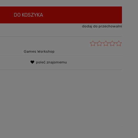
DO KOSZYKA
dodaj do przechowalni
Games Workshop
poleć znajomemu