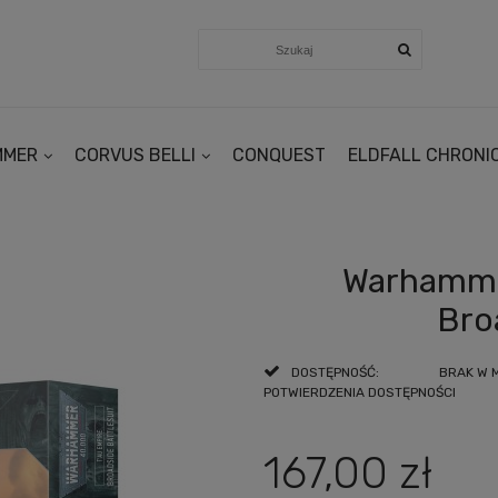
MMER
CORVUS BELLI
CONQUEST
ELDFALL CHRONI
Warhamme
Bro
DOSTĘPNOŚĆ:
BRAK W 
POTWIERDZENIA DOSTĘPNOŚCI
167,00 zł