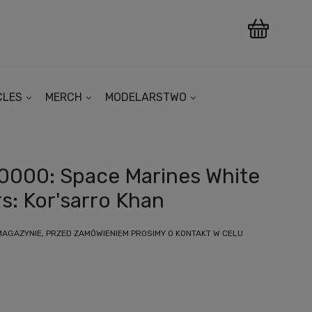
CLES
MERCH
MODELARSTWO
000: Space Marines White
s: Kor'sarro Khan
MAGAZYNIE, PRZED ZAMÓWIENIEM PROSIMY O KONTAKT W CELU