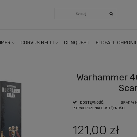
MMER
CORVUS BELLI
CONQUEST
ELDFALL CHRONI
Warhammer 40
Scar
DOSTĘPNOŚĆ:
BRAK W 
POTWIERDZENIA DOSTĘPNOŚCI
121,00 zł