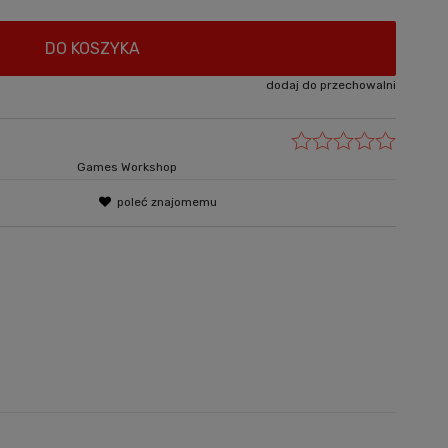
DO KOSZYKA
dodaj do przechowalni
Games Workshop
poleć znajomemu