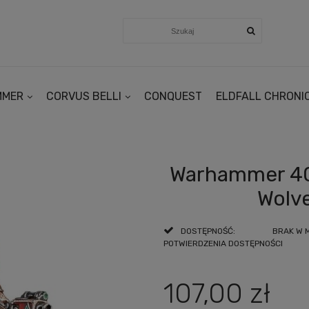
MMER
CORVUS BELLI
CONQUEST
ELDFALL CHRONI
Warhammer 40
Wolve
DOSTĘPNOŚĆ:
BRAK W 
POTWIERDZENIA DOSTĘPNOŚCI
107,00 zł