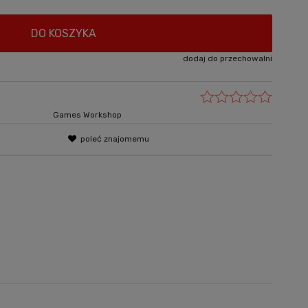
DO KOSZYKA
dodaj do przechowalni
Games Workshop
poleć znajomemu